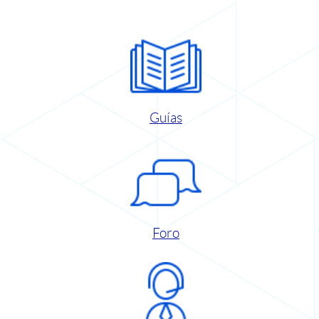
Guías
Foro