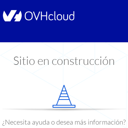
Sitio en construcción
¿Necesita ayuda o desea más información?